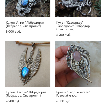
Кулон "Ангел" Лабрадорит
Кулон "Кассандра"
(Лабрадор, Спектролит)
Лабрадорит (Лабрадор,
Спектролит)
8 000 pуб.
6 700 pуб.
Кулон "Кассия" Лабрадорит
Брошь "Сердце ангела"
(Лабрадор, Спектролит)
Розовый кварц
4 900 pуб.
6 300 pуб.