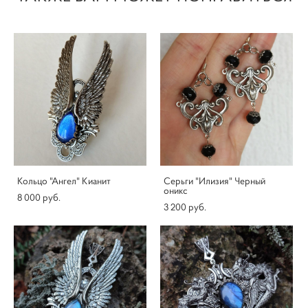
Кольцо "Ангел" Кианит
Серьги "Илизия" Черный
оникс
8 000 pуб.
3 200 pуб.