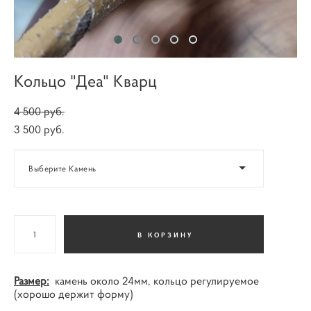
Кольцо "Деа" Кварц
4 500 pуб.
3 500 pуб.
Выберите Камень
В КОРЗИНУ
Размер:
камень около 24мм, кольцо регулируемое
(хорошо держит форму)