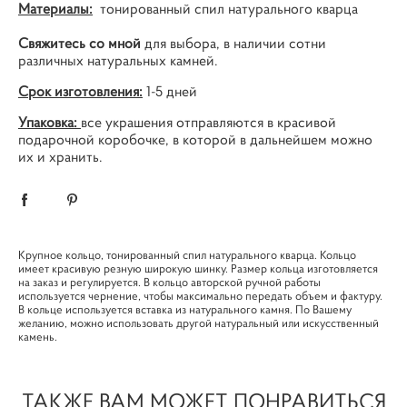
Материалы:
тонированный спил натурального кварца
Свяжитесь со мной
для выбора, в наличии сотни
различных натуральных камней.
Срок изготовления:
1-5 дней
Упаковка:
все украшения отправляются в красивой
подарочной коробочке, в которой в дальнейшем можно
их и хранить.
Крупное кольцо, тонированный спил натурального кварца. Кольцо
имеет красивую резную широкую шинку. Размер кольца изготовляется
на заказ и регулируется. В кольцо авторской ручной работы
используется чернение, чтобы максимально передать объем и фактуру.
В кольце используется вставка из натурального камня. По Вашему
желанию, можно использовать другой натуральный или искусственный
камень.
ТАКЖЕ ВАМ МОЖЕТ ПОНРАВИТЬСЯ