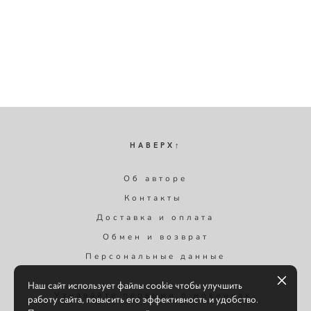
НАВЕРХ↑
Об авторе
Контакты
Доставка и оплата
Обмен и возврат
Персональные данные
Наш сайт использует файлы cookie чтобы улучшить
Узнавайте первыми о новинках,
работу сайта, повысить его эффективность и удобство.