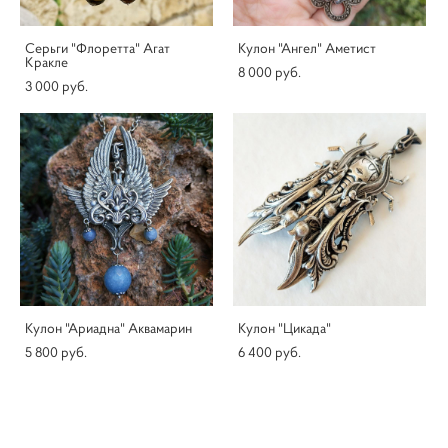
Серьги "Флоретта" Агат
Кулон "Ангел" Аметист
Кракле
8 000 pуб.
3 000 pуб.
Кулон "Ариадна" Аквамарин
Кулон "Цикада"
5 800 pуб.
6 400 pуб.