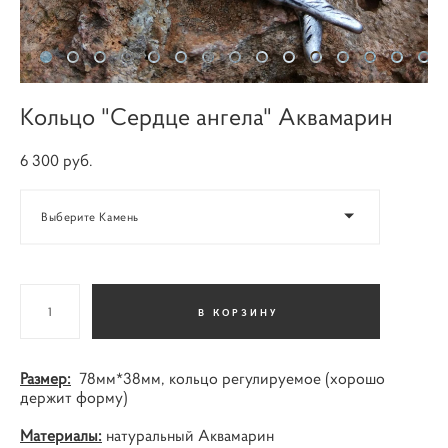
Кольцо "Сердце ангела" Аквамарин
6 300 pуб.
Выберите Камень
В КОРЗИНУ
Размер:
78мм*38мм, кольцо регулируемое (хорошо
держит форму)
Материалы:
натуральный Аквамарин