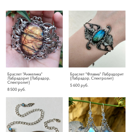
Браслет "Анжелика"
Браслет "Флавиа" Лабрадорит
Лабрадорит (Лабрадор,
(Лабрадор, Спектролит)
Спектролит)
5 600 pуб.
8 500 pуб.