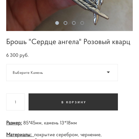
Брошь "Сердце ангела" Розовый кварц
6 300 pуб.
Выберите Камень
В КОРЗИНУ
Размер:
85*45мм, камень 13*18мм
Материалы:
покрытие серебром, чернение,