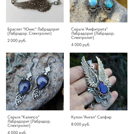
Браслет "Юнис" Лабрадорит
Серьги "Амфитрита"
(Лабрадор, Спектролит)
Лабрадорит (Лабрадор,
Спектролит)
2 000 pуб.
4 000 pуб.
Серьги "Калипсо"
Кулон "Ангел" Сапфир
Лабрадорит (Лабрадор,
8 000 pуб.
Спектролит)
4 000 pуб.