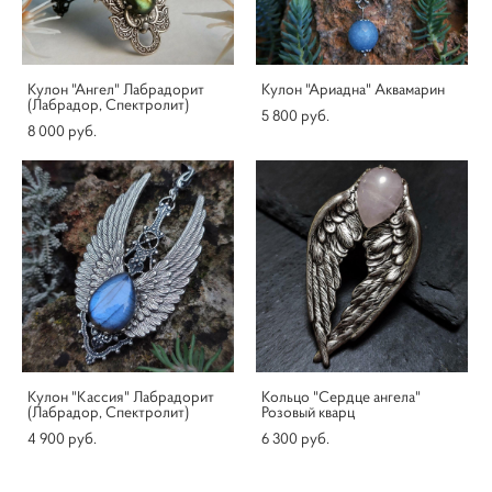
Кулон "Ангел" Лабрадорит
Кулон "Ариадна" Аквамарин
(Лабрадор, Спектролит)
5 800 pуб.
8 000 pуб.
Кулон "Кассия" Лабрадорит
Кольцо "Сердце ангела"
(Лабрадор, Спектролит)
Розовый кварц
4 900 pуб.
6 300 pуб.