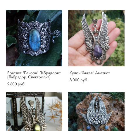
Браслет "Ленора" Лабрадорит
Кулон "Ангел" Аметист
(Лабрадор, Спектролит)
8 000 pуб.
9 600 pуб.