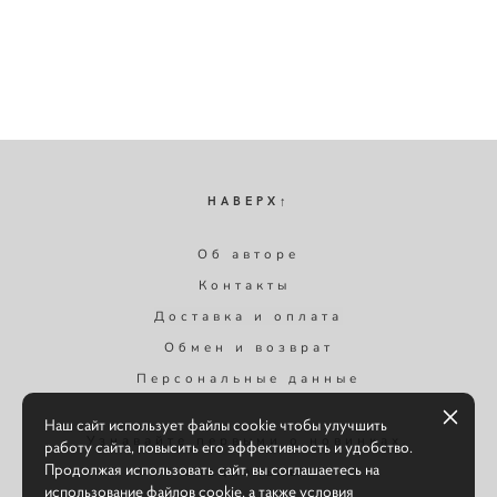
НАВЕРХ↑
Об авторе
Контакты
Доставка и оплата
Обмен и возврат
Персональные данные
Наш сайт использует файлы cookie чтобы улучшить
Узнавайте первыми о новинках,
работу сайта, повысить его эффективность и удобство.
Продолжая использовать сайт, вы соглашаетесь на
специальных
использование файлов cookie, а также условия