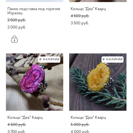
Панно подставка под горячее
Кольцо "Деа" Кварц
Изразец
4 500 pуб.
2 500 pуб.
3 500 pуб.
2 000 pуб.
В НАЛИЧИИ
В НАЛИЧИИ
Кольцо "Деа" Кварц
Кольцо "Деа" Кварц
4 500 pуб.
5 000 pуб.
3 700 pуб.
4 000 pуб.