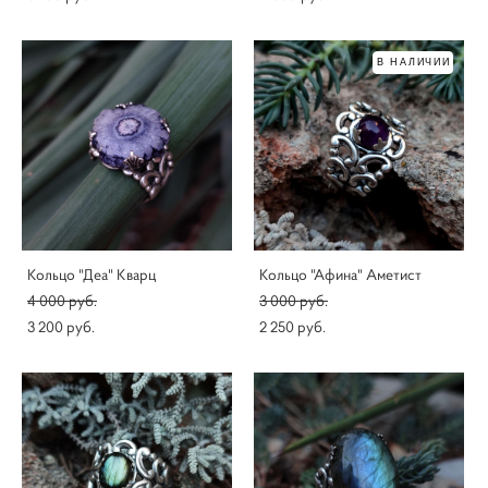
В НАЛИЧИИ
Кольцо "Деа" Кварц
Кольцо "Афина" Аметист
4 000 pуб.
3 000 pуб.
3 200 pуб.
2 250 pуб.