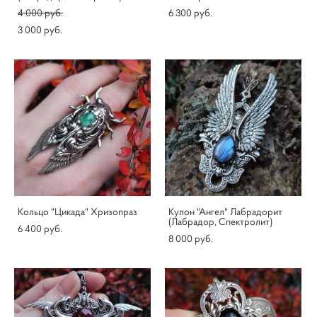
4 000 pуб.
6 300 pуб.
3 000 pуб.
Кольцо "Цикада" Хризопраз
Кулон "Ангел" Лабрадорит
(Лабрадор, Спектролит)
6 400 pуб.
8 000 pуб.