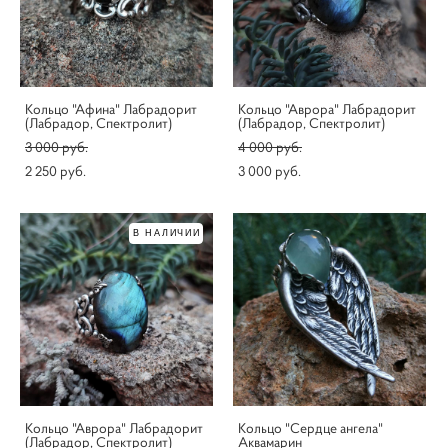
Кольцо "Афина" Лабрадорит
Кольцо "Аврора" Лабрадорит
(Лабрадор, Спектролит)
(Лабрадор, Спектролит)
3 000 pуб.
4 000 pуб.
2 250 pуб.
3 000 pуб.
В НАЛИЧИИ
Кольцо "Аврора" Лабрадорит
Кольцо "Сердце ангела"
(Лабрадор, Спектролит)
Аквамарин