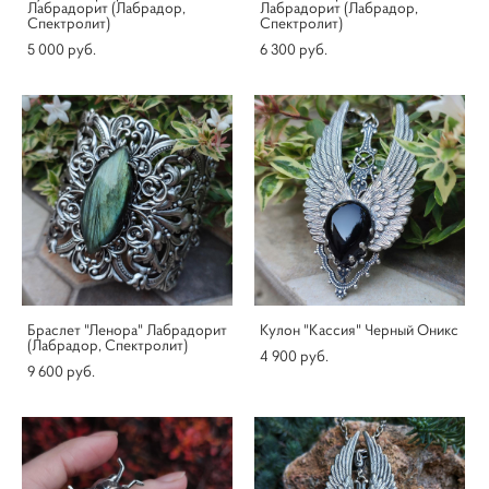
Лабрадорит (Лабрадор,
Лабрадорит (Лабрадор,
Спектролит)
Спектролит)
5 000 pуб.
6 300 pуб.
Браслет "Ленора" Лабрадорит
Кулон "Кассия" Черный Оникс
(Лабрадор, Спектролит)
4 900 pуб.
9 600 pуб.