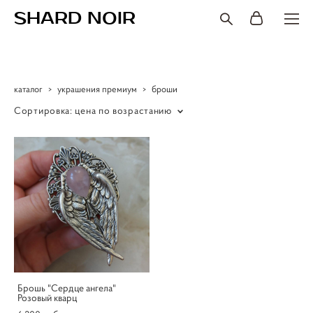
SHARD NOIR
каталог
>
украшения премиум
>
броши
Сортировка:
цена по возрастанию
Брошь "Сердце ангела"
Розовый кварц