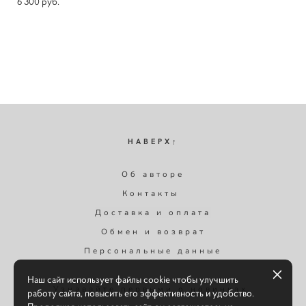
6 300 pуб.
НАВЕРХ↑
Об авторе
Контакты
Доставка и оплата
Обмен и возврат
Персональные данные
Наш сайт использует файлы cookie чтобы улучшить
Узнавайте первыми о новинках,
работу сайта, повысить его эффективность и удобство.